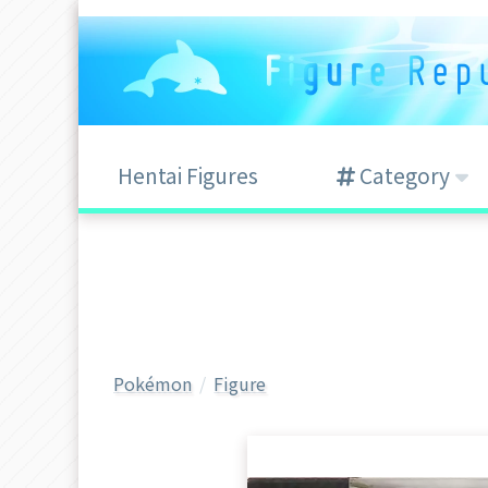
Hentai Figures
Category
Pokémon
Figure