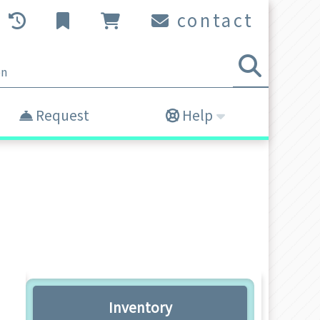
contact
Request
Help
Inventory