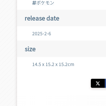
ポケモン
release date
2025-2-6
size
14.5 x 15.2 x 15.2cm