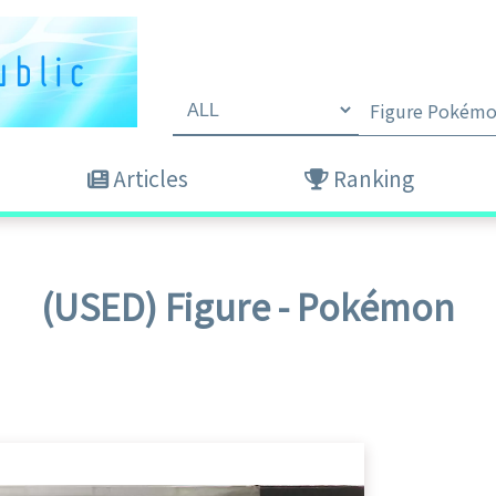
Articles
Ranking
(USED) Figure - Pokémon