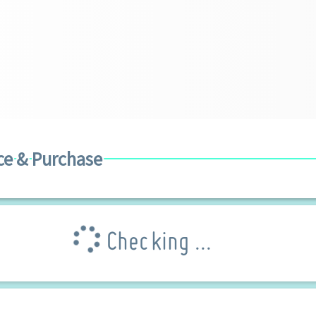
ce & Purchase
Checking ...